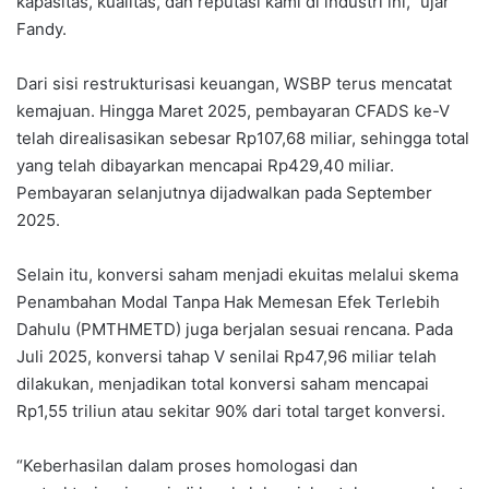
kapasitas, kualitas, dan reputasi kami di industri ini,” ujar
Fandy.
Dari sisi restrukturisasi keuangan, WSBP terus mencatat
kemajuan. Hingga Maret 2025, pembayaran CFADS ke-V
telah direalisasikan sebesar Rp107,68 miliar, sehingga total
yang telah dibayarkan mencapai Rp429,40 miliar.
Pembayaran selanjutnya dijadwalkan pada September
2025.
Selain itu, konversi saham menjadi ekuitas melalui skema
Penambahan Modal Tanpa Hak Memesan Efek Terlebih
Dahulu (PMTHMETD) juga berjalan sesuai rencana. Pada
Juli 2025, konversi tahap V senilai Rp47,96 miliar telah
dilakukan, menjadikan total konversi saham mencapai
Rp1,55 triliun atau sekitar 90% dari total target konversi.
“Keberhasilan dalam proses homologasi dan