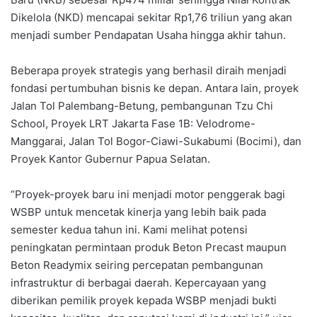
Dikelola (NKD) mencapai sekitar Rp1,76 triliun yang akan
menjadi sumber Pendapatan Usaha hingga akhir tahun.
Beberapa proyek strategis yang berhasil diraih menjadi
fondasi pertumbuhan bisnis ke depan. Antara lain, proyek
Jalan Tol Palembang-Betung, pembangunan Tzu Chi
School, Proyek LRT Jakarta Fase 1B: Velodrome-
Manggarai, Jalan Tol Bogor-Ciawi-Sukabumi (Bocimi), dan
Proyek Kantor Gubernur Papua Selatan.
“Proyek-proyek baru ini menjadi motor penggerak bagi
WSBP untuk mencetak kinerja yang lebih baik pada
semester kedua tahun ini. Kami melihat potensi
peningkatan permintaan produk Beton Precast maupun
Beton Readymix seiring percepatan pembangunan
infrastruktur di berbagai daerah. Kepercayaan yang
diberikan pemilik proyek kepada WSBP menjadi bukti