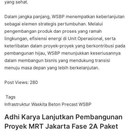
yang sehat.
Dalam jangka panjang, WSBP menempatkan keberlanjutan
sebagai elemen strategis pertumbuhan. Melalui
pengembangan produk dan proses yang ramah
lingkungan, efisiensi energi di Unit Operasional, serta
keterlibatan dalam proyek-proyek yang berkontribusi pada
pembangunan hijau, WSBP menunjukkan keseriusannya
dalam membangun bisnis yang mendukung transisi
menuju masa depan yang lebih berkelanjutan.
Post Views:
280
Tags
Infrastruktur
Waskita Beton Precast
WSBP
Adhi
Adhi Karya Lanjutkan Pembangunan
Karya
Proyek MRT Jakarta Fase 2A Paket
Lanjutkan