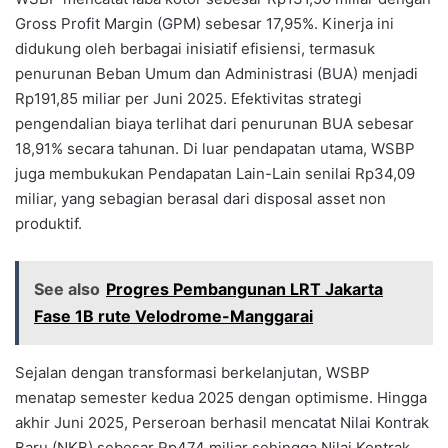
Gross Profit Margin (GPM) sebesar 17,95%. Kinerja ini
didukung oleh berbagai inisiatif efisiensi, termasuk
penurunan Beban Umum dan Administrasi (BUA) menjadi
Rp191,85 miliar per Juni 2025. Efektivitas strategi
pengendalian biaya terlihat dari penurunan BUA sebesar
18,91% secara tahunan. Di luar pendapatan utama, WSBP
juga membukukan Pendapatan Lain-Lain senilai Rp34,09
miliar, yang sebagian berasal dari disposal asset non
produktif.
See also
Progres Pembangunan LRT Jakarta
Fase 1B rute Velodrome-Manggarai
Sejalan dengan transformasi berkelanjutan, WSBP
menatap semester kedua 2025 dengan optimisme. Hingga
akhir Juni 2025, Perseroan berhasil mencatat Nilai Kontrak
Baru (NKB) sebesar Rp474 miliar sehingga Nilai Kontrak