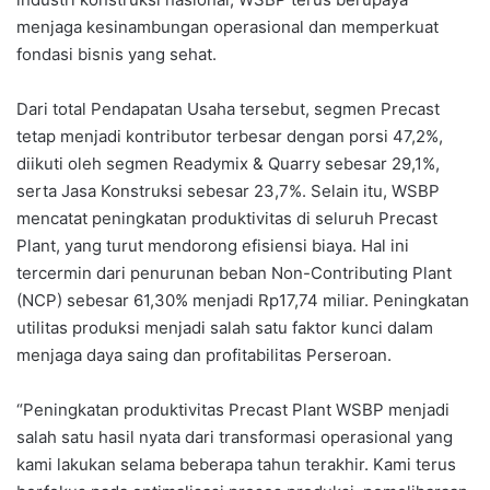
menjaga kesinambungan operasional dan memperkuat
fondasi bisnis yang sehat.
Dari total Pendapatan Usaha tersebut, segmen Precast
tetap menjadi kontributor terbesar dengan porsi 47,2%,
diikuti oleh segmen Readymix & Quarry sebesar 29,1%,
serta Jasa Konstruksi sebesar 23,7%. Selain itu, WSBP
mencatat peningkatan produktivitas di seluruh Precast
Plant, yang turut mendorong efisiensi biaya. Hal ini
tercermin dari penurunan beban Non-Contributing Plant
(NCP) sebesar 61,30% menjadi Rp17,74 miliar. Peningkatan
utilitas produksi menjadi salah satu faktor kunci dalam
menjaga daya saing dan profitabilitas Perseroan.
“Peningkatan produktivitas Precast Plant WSBP menjadi
salah satu hasil nyata dari transformasi operasional yang
kami lakukan selama beberapa tahun terakhir. Kami terus