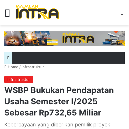
Menu
Se
Home
/
Infrastruktur
Infrastruktur
WSBP Bukukan Pendapatan
Usaha Semester I/2025
Sebesar Rp732,65 Miliar
Kepercayaan yang diberikan pemilik proyek