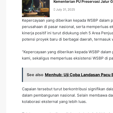
Kementerian PU Preservasi Jalur 
July 31, 2025
Kepercayaan yang diberikan kepada WSBP dalam pro
perusahaan di pasar nasional, serta memperluas eks
kinerja positif ini turut didukung oleh 5 Area Pen
potensi proyek baru di berbagai daerah, termasuk 
“Kepercayaan yang diberikan kepada WSBP dalam pr
kami, sekaligus memperluas eksistensi WSBP di pas
See also
Menhub: Uji Coba Landasan Pacu B
Capaian tersebut turut berkontribusi signifikan d
dalam pembangunan nasional. Selain membawa da
kolaborasi eksternal yang lebih luas.