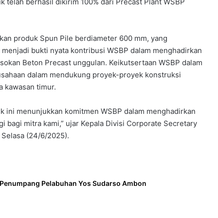
k telah berhasil dikirim 100% dari Precast Plant WSBP
kan produk Spun Pile berdiameter 600 mm, yang
i menjadi bukti nyata kontribusi WSBP dalam menghadirkan
 pasokan Beton Precast unggulan. Keikutsertaan WSBP dalam
erusahaan dalam mendukung proyek-proyek konstruksi
a kawasan timur.
oyek ini menunjukkan komitmen WSBP dalam menghadirkan
gi bagi mitra kami,” ujar Kepala Divisi Corporate Secretary
 Selasa (24/6/2025).
l Penumpang Pelabuhan Yos Sudarso Ambon