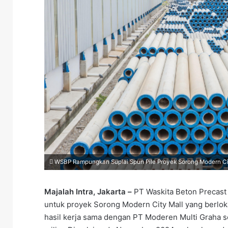
WSBP Rampungkan Suplai Spun Pile Proyek Sorong Modern City 
Majalah Intra, Jakarta –
PT Waskita Beton Precast
untuk proyek Sorong Modern City Mall yang berlok
hasil kerja sama dengan PT Moderen Multi Graha se