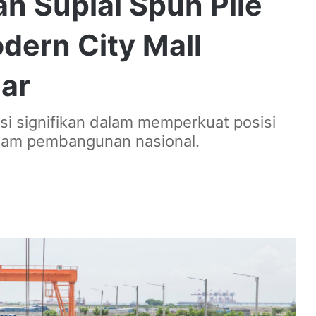
 Suplai Spun Pile
dern City Mall
iar
si signifikan dalam memperkuat posisi
alam pembangunan nasional.