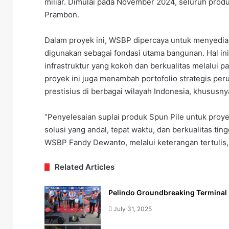
miliar. Dimulai pada November 2024, seluruh produ
Prambon.
Dalam proyek ini, WSBP dipercaya untuk menyedia
digunakan sebagai fondasi utama bangunan. Hal in
infrastruktur yang kokoh dan berkualitas melalui
proyek ini juga menambah portofolio strategis p
prestisius di berbagai wilayah Indonesia, khususny
“Penyelesaian suplai produk Spun Pile untuk pr
solusi yang andal, tepat waktu, dan berkualitas ting
WSBP Fandy Dewanto, melalui keterangan tertulis,
Related Articles
Pelindo Groundbreaking Termina
July 31, 2025