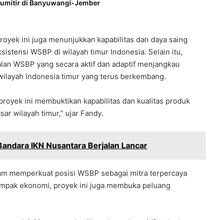
Gumitir di Banyuwangi-Jember
yek ini juga menunjukkan kapabilitas dan daya saing
istensi WSBP di wilayah timur Indonesia. Selain itu,
jualan WSBP yang secara aktif dan adaptif menjangkau
wilayah Indonesia timur yang terus berkembang.
oyek ini membuktikan kapabilitas dan kualitas produk
ar wilayah timur,” ujar Fandy.
andara IKN Nusantara Berjalan Lancar
alam memperkuat posisi WSBP sebagai mitra terpercaya
mpak ekonomi, proyek ini juga membuka peluang