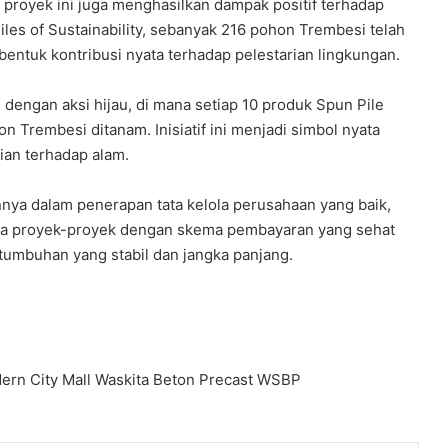
, proyek ini juga menghasilkan dampak positif terhadap
iles of Sustainability, sebanyak 216 pohon Trembesi telah
entuk kontribusi nyata terhadap pelestarian lingkungan.
 dengan aksi hijau, di mana setiap 10 produk Spun Pile
n Trembesi ditanam. Inisiatif ini menjadi simbol nyata
ian terhadap alam.
a dalam penerapan tata kelola perusahaan yang baik,
ada proyek-proyek dengan skema pembayaran yang sehat
rtumbuhan yang stabil dan jangka panjang.
rn City Mall
Waskita Beton Precast
WSBP