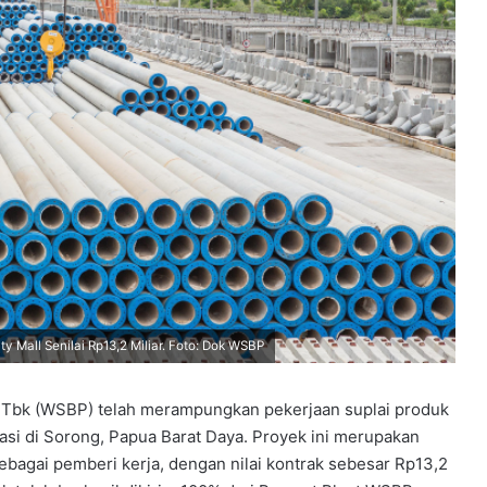
Mall Senilai Rp13,2 Miliar. Foto: Dok WSBP
 Tbk (WSBP) telah merampungkan pekerjaan suplai produk
asi di Sorong, Papua Barat Daya. Proyek ini merupakan
bagai pemberi kerja, dengan nilai kontrak sebesar Rp13,2