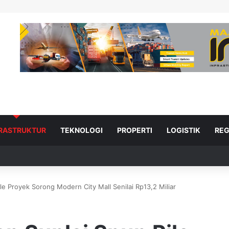
FRASTRUKTUR
TEKNOLOGI
PROPERTI
LOGISTIK
REG
 Proyek Sorong Modern City Mall Senilai Rp13,2 Miliar
ad Next