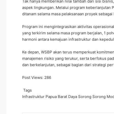
Tak hanya memberikan nilai tambah dari sisi bisnis
aspek lingkungan. Melalui program keberlanjutan P
ditanam selama masa pelaksanaan proyek sebagai b
Program ini mengintegrasikan aktivitas operasional
yang terkirim selama masa program berjalan, 1 poho
harmoni antara kemajuan infrastruktur dan kepedul
Ke depan, WSBP akan terus memperkuat komitmenny
manajemen risiko yang terukur, serta berfokus p
dan berkelanjutan, sebagai bagian dari strategi pe
Post Views:
286
Tags
Infrastruktur
Papua Barat Daya
Sorong
Sorong Mode