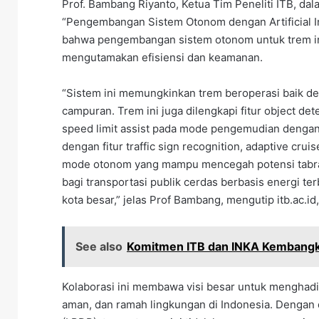
Prof. Bambang Riyanto, Ketua Tim Peneliti ITB, dala
“Pengembangan Sistem Otonom dengan Artificial In
bahwa pengembangan sistem otonom untuk trem ini
mengutamakan efisiensi dan keamanan.
“Sistem ini memungkinkan trem beroperasi baik den
campuran. Trem ini juga dilengkapi fitur object dete
speed limit assist pada mode pengemudian dengan
dengan fitur traffic sign recognition, adaptive c
mode otonom yang mampu mencegah potensi tabrakan
bagi transportasi publik cerdas berbasis energi te
kota besar,” jelas Prof Bambang, mengutip itb.ac.id
See also
Komitmen ITB dan INKA Kembangk
Kolaborasi ini membawa visi besar untuk menghadir
aman, dan ramah lingkungan di Indonesia. Dengan