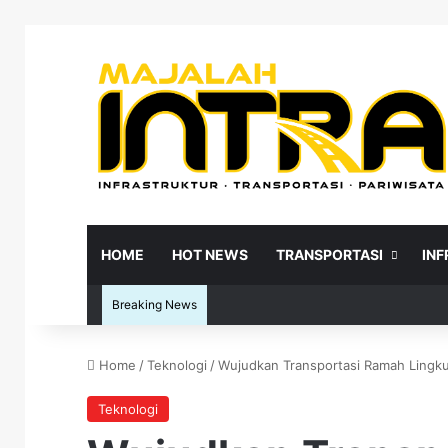
HOME
HOT NEWS
TRANSPORTASI
IN
Breaking News
Home
/
Teknologi
/
Wujudkan Transportasi Ramah Lingk
Re
Teknologi