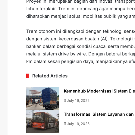
Proyek ini merupakan bagian dari inovasi transpo
tahun terakhir. Trem ini dirancang agar mampu bero
diharapkan menjadi solusi mobilitas publik yang a
Trem otonom ini dilengkapi dengan teknologi sens
dengan sistem kecerdasan buatan (AI). Teknologi 
bahkan dalam berbagai kondisi cuaca, serta memb
melalui sistem drive by wire. Dengan baterai berk
km dalam sekali pengisian daya, menjadikannya efi
Related Articles
Kemenhub Modernisasi Sistem Ele
July 19, 2025
Transformasi Sistem Layanan dan 
July 19, 2025