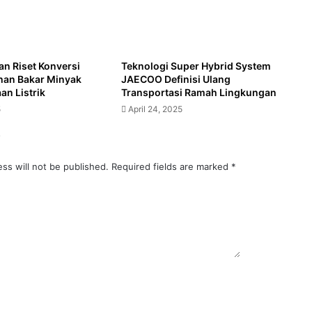
an Riset Konversi
Teknologi Super Hybrid System
han Bakar Minyak
JAECOO Definisi Ulang
an Listrik
Transportasi Ramah Lingkungan
5
April 24, 2025
y
ss will not be published.
Required fields are marked
*