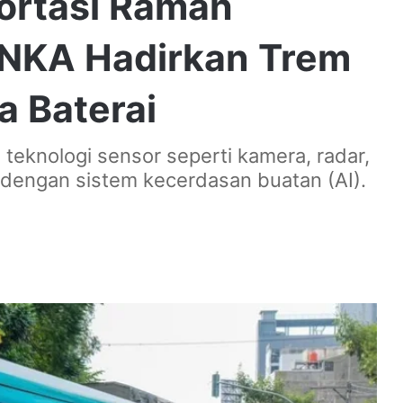
ortasi Ramah
INKA Hadirkan Trem
 Baterai
teknologi sensor seperti kamera, radar,
dengan sistem kecerdasan buatan (AI).