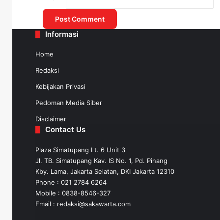
Informasi
May 16, 2025
Home
Redaksi
Kebijakan Privasi
Pedoman Media Siber
Disclaimer
Contact Us
Plaza Simatupang Lt. 6 Unit 3
Jl. TB. Simatupang Kav. IS No. 1, Pd. Pinang
Kby. Lama, Jakarta Selatan, DKI Jakarta 12310
Phone : 021 2784 6264
Mobile :
0838-8546-327
Email :
redaksi@sakawarta.com