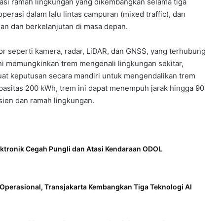
rtasi ramah lingkungan yang dikembangkan selama tiga
perasi dalam lalu lintas campuran (mixed traffic), dan
man dan berkelanjutan di masa depan.
or seperti kamera, radar, LiDAR, dan GNSS, yang terhubung
ini memungkinkan trem mengenali lingkungan sekitar,
uat keputusan secara mandiri untuk mengendalikan trem
apasitas 200 kWh, trem ini dapat menempuh jarak hingga 90
sien dan ramah lingkungan.
ktronik Cegah Pungli dan Atasi Kendaraan ODOL
Operasional, Transjakarta Kembangkan Tiga Teknologi AI