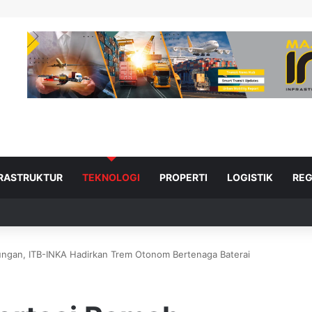
FRASTRUKTUR
TEKNOLOGI
PROPERTI
LOGISTIK
REG
ungan, ITB-INKA Hadirkan Trem Otonom Bertenaga Baterai
ad Next