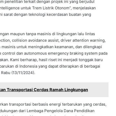
m penelitian terkait dengan projek ini yang berjudul
telligence untuk Trem Listrik Otonom”, menjelaskan
 sarat dengan teknologi kecerdasan buatan yang
gan maupun tanpa masinis di lingkungan lalu lintas
ction, collision avoidance assist, driver attention warning,
 masinis untuk meningkatkan keamanan, dan dilengkapi
ruise control dan autonomous emergency braking system pada
. Kami berharap, hasil riset ini menjadi tonggak baru
rbarukan di Indonesia yang dapat diterapkan di berbagai
, Rabu (13/11/2024).
an Transportasi Cerdas Ramah Lingkungan
kan transportasi berbasis energi terbarukan yang cerdas,
 dukungan dari Lembaga Pengelola Dana Pendidikan