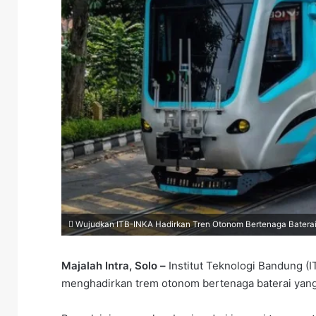
Wujudkan ITB-INKA Hadirkan Tren Otonom Bertenaga Baterai.
Majalah Intra, Solo –
Institut Teknologi Bandung (
menghadirkan trem otonom bertenaga baterai yang d