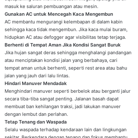
masuk ke saluran pembuangan atau mesin.
Gunakan AC untuk Mencegah Kaca Mengembun
AC membantu mengurangi kelembapan di dalam kabin
sehingga kaca tidak mengembun. Jika kaca mulai buram,
hidupkan AC atau defogger agar visibilitas tetap terjaga.
Berhenti di Tempat Aman Jika Kondisi Sangat Buruk
Jika hujan sangat deras sehingga menghalangi pandangan
atau menciptakan kondisi jalan yang berbahaya, cari
tempat aman untuk berhenti, seperti rest area atau bahu
jalan yang jauh dari lalu lintas.
Hindari Manuver Mendadak
Menghindari manuver seperti berbelok atau berganti jalur
secara tiba-tiba sangat penting. Jalanan basah dapat
membuat ban kehilangan traksi, jadi lakukan manuver
dengan lembut dan perlahan.
Tetap Tenang dan Waspada
Selalu waspada terhadap kendaraan lain dan lingkungan
sekitar. Berkendara dengan tenang dan fokus membantu