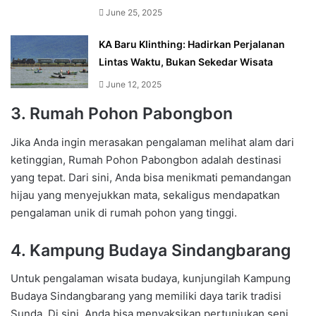
June 25, 2025
KA Baru Klinthing: Hadirkan Perjalanan
Lintas Waktu, Bukan Sekedar Wisata
June 12, 2025
3.
Rumah Pohon Pabongbon
Jika Anda ingin merasakan pengalaman melihat alam dari
ketinggian, Rumah Pohon Pabongbon adalah destinasi
yang tepat. Dari sini, Anda bisa menikmati pemandangan
hijau yang menyejukkan mata, sekaligus mendapatkan
pengalaman unik di rumah pohon yang tinggi.
4.
Kampung Budaya Sindangbarang
Untuk pengalaman wisata budaya, kunjungilah Kampung
Budaya Sindangbarang yang memiliki daya tarik tradisi
Sunda. Di sini, Anda bisa menyaksikan pertunjukan seni