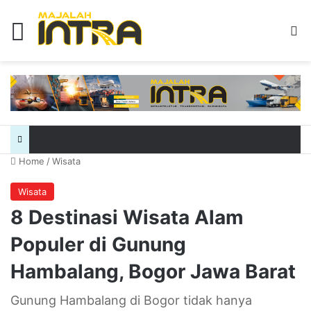
Menu
Se
Home
/
Wisata
Wisata
8 Destinasi Wisata Alam
Populer di Gunung
Hambalang, Bogor Jawa Barat
Gunung Hambalang di Bogor tidak hanya