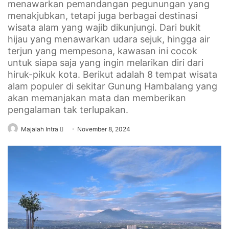
menawarkan pemandangan pegunungan yang
menakjubkan, tetapi juga berbagai destinasi
wisata alam yang wajib dikunjungi. Dari bukit
hijau yang menawarkan udara sejuk, hingga air
terjun yang mempesona, kawasan ini cocok
untuk siapa saja yang ingin melarikan diri dari
hiruk-pikuk kota. Berikut adalah 8 tempat wisata
alam populer di sekitar Gunung Hambalang yang
akan memanjakan mata dan memberikan
pengalaman tak terlupakan.
Send
Majalah Intra
November 8, 2024
an
email