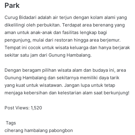
Park
Curug Bidadari adalah air terjun dengan kolam alami yang
dikelilingi oleh perbukitan. Terdapat area berenang yang
aman untuk anak-anak dan fasilitas lengkap bagi
pengunjung, mulai dari restoran hingga area berjemur.
Tempat ini cocok untuk wisata keluarga dan hanya berjarak
sekitar satu jam dari Gunung Hambalang.
Dengan beragam pilihan wisata alam dan budaya ini, area
Gunung Hambalang dan sekitarnya memiliki daya tarik
yang kuat untuk wisatawan. Jangan lupa untuk tetap
menjaga kebersihan dan kelestarian alam saat berkunjung!
Post Views:
1,520
Tags
ciherang
hambalang
pabongbon