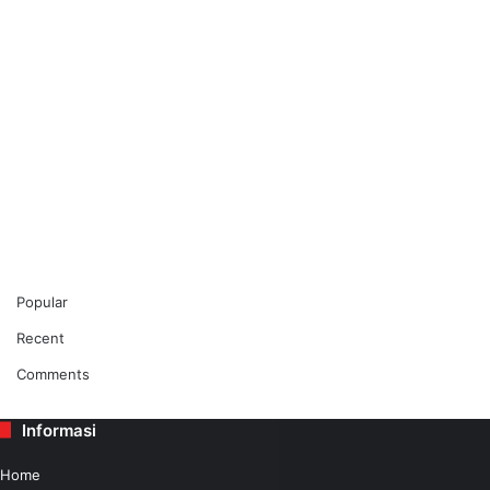
Popular
Recent
Comments
Informasi
Home