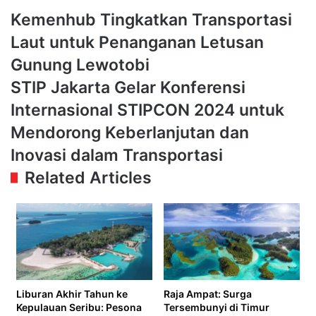
Kemenhub
Kemenhub Tingkatkan Transportasi
Tingkatkan
Laut untuk Penanganan Letusan
Transportasi
Laut
Gunung Lewotobi
untuk
STIP
STIP Jakarta Gelar Konferensi
Penanganan
Jakarta
Letusan
Internasional STIPCON 2024 untuk
Gelar
Gunung
Konferensi
Mendorong Keberlanjutan dan
Lewotobi
Internasional
Inovasi dalam Transportasi
STIPCON
2024
Related Articles
untuk
Mendorong
Keberlanjutan
dan
Inovasi
dalam
Transportasi
Liburan Akhir Tahun ke
Raja Ampat: Surga
Kepulauan Seribu: Pesona
Tersembunyi di Timur