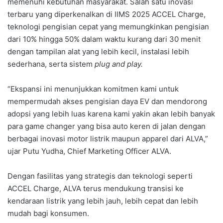
memenuhi kebutuhan masyarakat. Salah satu inovasi
terbaru yang diperkenalkan di IIMS 2025 ACCEL Charge,
teknologi pengisian cepat yang memungkinkan pengisian
dari 10% hingga 50% dalam waktu kurang dari 30 menit
dengan tampilan alat yang lebih kecil, instalasi lebih
sederhana, serta sistem
plug and play.
“Ekspansi ini menunjukkan komitmen kami untuk
mempermudah akses pengisian daya EV dan mendorong
adopsi yang lebih luas karena kami yakin akan lebih banyak
para game changer yang bisa auto keren di jalan dengan
berbagai inovasi motor listrik maupun apparel dari ALVA,”
ujar Putu Yudha, Chief Marketing Officer ALVA.
Dengan fasilitas yang strategis dan teknologi seperti
ACCEL Charge, ALVA terus mendukung transisi ke
kendaraan listrik yang lebih jauh, lebih cepat dan lebih
mudah bagi konsumen.