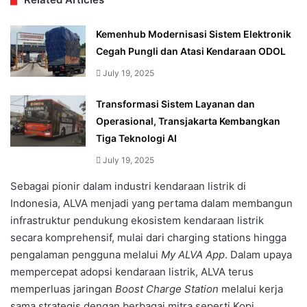
Kemenhub Modernisasi Sistem Elektronik
Cegah Pungli dan Atasi Kendaraan ODOL
July 19, 2025
Transformasi Sistem Layanan dan
Operasional, Transjakarta Kembangkan
Tiga Teknologi AI
July 19, 2025
Sebagai pionir dalam industri kendaraan listrik di
Indonesia, ALVA menjadi yang pertama dalam membangun
infrastruktur pendukung ekosistem kendaraan listrik
secara komprehensif, mulai dari charging stations hingga
pengalaman pengguna melalui
My ALVA App
. Dalam upaya
mempercepat adopsi kendaraan listrik, ALVA terus
memperluas jaringan
Boost Charge Station
melalui kerja
sama strategis dengan berbagai mitra seperti Kopi