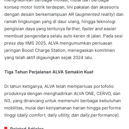
konsep motor listrik terdepan, lini pakaian dan aksesoris
dengan desain berkemampuan AR (
augmented reality
) dan
ramah lingkungan yang di daur ulang, hingga teknologi
pengisian daya yang tentunya
farther, faster and easier
membuat pengendara selalu auto keren di jalan. Pada sesi
press day
IIMS 2025, ALVA mengumumkan perluasan
jaringan Boost Charge Station, menegaskan komitmen
yang telah aktif digaungkan sejak 2024 lalu.
Tiga Tahun Perjalanan ALVA Semakin Kuat
Di tahun ketiganya, ALVA telah memperluas portofolio
produknya dengan menghadirkan ALVA ONE, CERVO, dan
N3, yang dirancang untuk memenuhi berbagai kebutuhan
mobilitas, mulai dari kenyamanan harian hingga performa
tinggi (
daily comfort, daily utility,
dan
daily performance
).
Related Articles