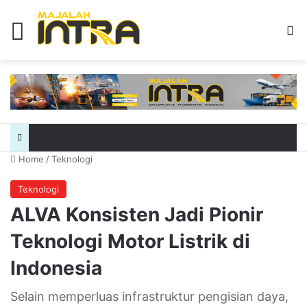
Menu
Se
Home
/
Teknologi
Teknologi
ALVA Konsisten Jadi Pionir
Teknologi Motor Listrik di
Indonesia
Selain memperluas infrastruktur pengisian daya,