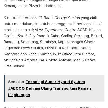
Kenangan dan Pizza Hut Indonesia.
Kini, sudah terdapat 17
Boost Charge Station
yang aktif
untuk mendukung kebutuhan pengguna di berbagai lokasi
strategis, seperti; ALVA
Experience Centre
SCBD, Kelapa
Gading,
South City
Pondok Cabe, Gading Serpong, Bekasi,
Bandung, Semarang, Surabaya, Kopi Kenangan Cipete,
Joglo dan Dewi Sartika, Pizza Hut Ristorante Gatot
Soebroto dan Danau Sunter, INDY
Office Park
Bintaro,
McDonald’s Ampera, GAIA Moto Antasari, dan 3 Cooks
Cafe Bekasi.
See also
Teknologi Super Hybrid System
JAECOO Definisi Ulang Transportasi Ramah
Lingkungan