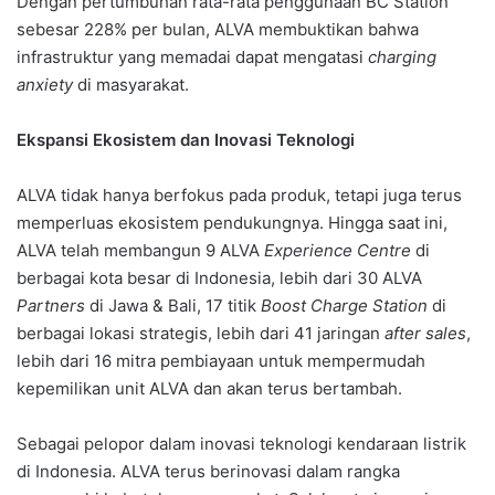
Dengan pertumbuhan rata-rata penggunaan BC Station
sebesar 228% per bulan, ALVA membuktikan bahwa
infrastruktur yang memadai dapat mengatasi
charging
anxiety
di masyarakat.
Ekspansi Ekosistem dan Inovasi Teknologi
ALVA tidak hanya berfokus pada produk, tetapi juga terus
memperluas ekosistem pendukungnya. Hingga saat ini,
ALVA telah membangun 9 ALVA
Experience Centre
di
berbagai kota besar di Indonesia, lebih dari 30 ALVA
Partners
di Jawa & Bali, 17 titik
Boost Charge Station
di
berbagai lokasi strategis, lebih dari 41 jaringan
after sales
,
lebih dari 16 mitra pembiayaan untuk mempermudah
kepemilikan unit ALVA dan akan terus bertambah.
Sebagai pelopor dalam inovasi teknologi kendaraan listrik
di Indonesia. ALVA terus berinovasi dalam rangka