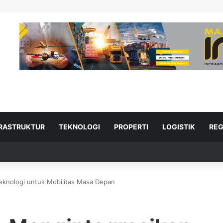
FRASTRUKTUR
TEKNOLOGI
PROPERTI
LOGISTIK
REG
Teknologi untuk Mobilitas Masa Depan
ad Next