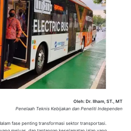
Oleh: Dr. Ilham, ST., MT
Penelaah Teknis Kebijakan dan Peneliti Independen
alam fase penting transformasi sektor transportasi.
 yang meluas, dan tantangan keselamatan jalan yang