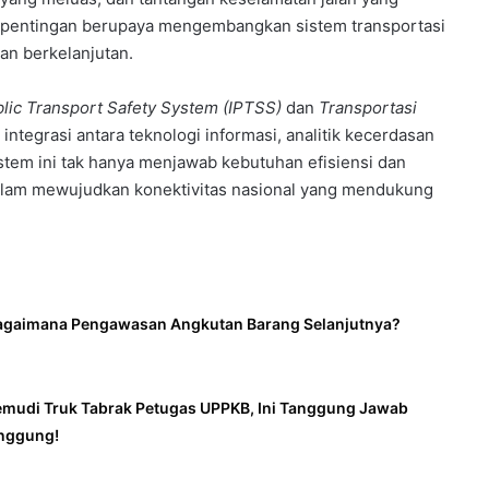
pentingan berupaya mengembangkan sistem transportasi
an berkelanjutan.
blic Transport Safety System (IPTSS)
dan
Transportasi
 integrasi antara teknologi informasi, analitik kecerdasan
stem ini tak hanya menjawab kebutuhan efisiensi dan
dalam mewujudkan konektivitas nasional yang mendukung
agaimana Pengawasan Angkutan Barang Selanjutnya?
emudi Truk Tabrak Petugas UPPKB, Ini Tanggung Jawab
anggung!