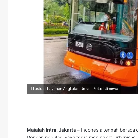
Ilustrasi Layanan Angkutan Umum. Foto: Istimewa
Majalah Intra, Jakarta –
Indonesia tengah berada d
Dengan populasi yang terus meningkat, urbanisasi