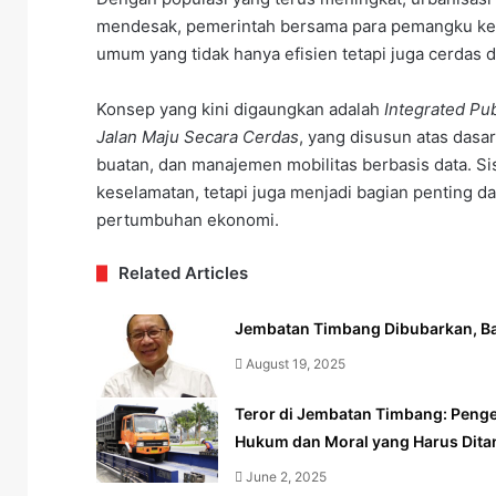
mendesak, pemerintah bersama para pemangku ke
umum yang tidak hanya efisien tetapi juga cerdas d
Konsep yang kini digaungkan adalah
Integrated Pu
Jalan Maju Secara Cerdas
, yang disusun atas dasar
buatan, dan manajemen mobilitas berbasis data. Si
keselamatan, tetapi juga menjadi bagian penting 
pertumbuhan ekonomi.
Related Articles
Jembatan Timbang Dibubarkan, B
August 19, 2025
Teror di Jembatan Timbang: Peng
Hukum dan Moral yang Harus Dit
June 2, 2025