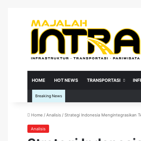
HOME
HOT NEWS
TRANSPORTASI
IN
Breaking News
Home
/
Analisis
/
Strategi Indonesia Mengintegrasikan 
Re
Analisis