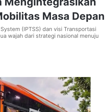
ia Mengintegrasikan
Mobilitas Masa Depan
 System (IPTSS) dan visi Transportasi
ua wajah dari strategi nasional menuju