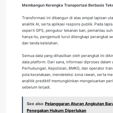
Membangun Kerangka Transportasi Berbasis Tekn
Transformasi ini dibangun di atas empat lapisan uta
analitik AI, serta aplikasi respons publik. Pada l
seperti GPS, pengukur tekanan ban, pemantau suhu
hanya itu, pengemudi turut dilengkapi perangkat
w
dan tanda kelelahan.
Semua data yang dihasilkan oleh perangkat ini dik
data platform
. Dari sana, informasi diproses dalam
Perhubungan, Kepolisian, BMKG, dan operator trans
pola kecelakaan, mendeteksi zona rawan, serta me
analitik prediktif memungkinkan mengeluarkan per
sebelum terjadi.
See also
Pelanggaran Aturan Angkutan Bara
Penegakan Hukum Diperlukan