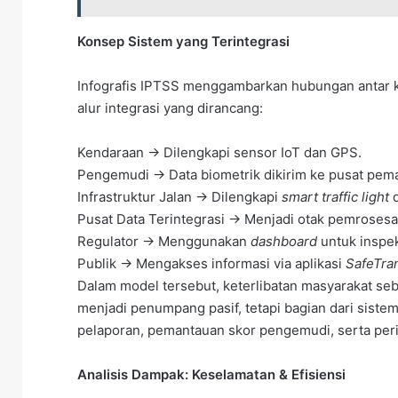
Konsep Sistem yang Terintegrasi
Infografis IPTSS menggambarkan hubungan antar k
alur integrasi yang dirancang:
Kendaraan → Dilengkapi sensor IoT dan GPS.
Pengemudi → Data biometrik dikirim ke pusat pem
Infrastruktur Jalan → Dilengkapi
smart traffic light
d
Pusat Data Terintegrasi → Menjadi otak pemrosesa
Regulator → Menggunakan
dashboard
untuk inspek
Publik → Mengakses informasi via aplikasi
SafeTran
Dalam model tersebut, keterlibatan masyarakat seb
menjadi penumpang pasif, tetapi bagian dari sistem
pelaporan, pemantauan skor pengemudi, serta peri
Analisis Dampak: Keselamatan & Efisiensi