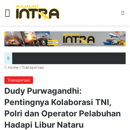
Menu
Se
Home
/
Transportasi
Transportasi
Dudy Purwagandhi:
Pentingnya Kolaborasi TNI,
Polri dan Operator Pelabuhan
Hadapi Libur Nataru