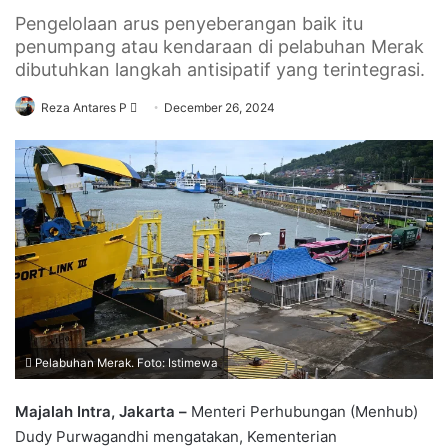
Pengelolaan arus penyeberangan baik itu
penumpang atau kendaraan di pelabuhan Merak
dibutuhkan langkah antisipatif yang terintegrasi.
Send
Reza Antares P
December 26, 2024
an
email
Pelabuhan Merak. Foto: Istimewa
Majalah Intra, Jakarta –
Menteri Perhubungan (Menhub)
Dudy Purwagandhi mengatakan, Kementerian