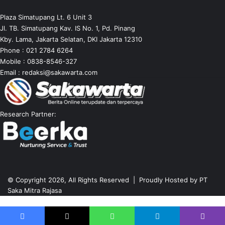
Plaza Simatupang Lt. 6 Unit 3
Jl. TB. Simatupang Kav. IS No. 1, Pd. Pinang
Kby. Lama, Jakarta Selatan, DKI Jakarta 12310
Phone : 021 2784 6264
Mobile :
0838-8546-327
Email :
redaksi@sakawarta.com
Research Partner:
© Copyright 2026, All Rights Reserved | Proudly Hosted by
PT
Saka Mitra Rajasa
Back