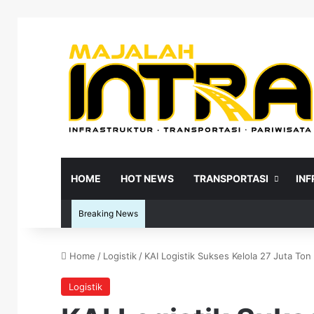
HOME
HOT NEWS
TRANSPORTASI
IN
Breaking News
Home
/
Logistik
/
KAI Logistik Sukses Kelola 27 Juta T
Re
Logistik