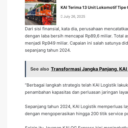
KAI Terima 13 Unit Lokomotif Tipe
July 26, 2025
Dari sisi finansial, kata dia, perusahaan mencatatk
dengan laba bersih mencapai Rp89,6 miliar. Total
menjadi Rp949 miliar. Capaian ini salah satunya did
sepanjang tahun 2024.
See also
Transformasi Jangka Panjang, KAI
“Berbagai langkah strategis telah KAI Logistik la
penambahan kapasitas dan perluasan jaringan layana
Sepanjang tahun 2024, KAI Logistik memperluas 
dengan mengoperasikan hingga 200 titik service po
Selain itu, layanan KALOG Express kini meningkatk