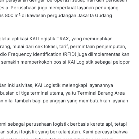
nesia. Perusahaan juga memperkuat layanan penunjang
as 800 m² di kawasan pergudangan Jakarta Gudang
elalui aplikasi KAI Logistik TRAX, yang memudahkan
ang, mulai dari cek lokasi, tarif, permintaan penjemputan,
dio Frequency Identification (RFID) juga diimplementasikan
 ini semakin memperkokoh posisi KAI Logistik sebagai pelopor
n inklusivitas, KAI Logistik melengkapi layanannya
ibusian di tiga terminal utama, yaitu Terminal Barang Area
ikan nilai tambah bagi pelanggan yang membutuhkan layanan
i sebagai perusahaan logistik berbasis kereta api, tetapi
 solusi logistik yang berkelanjutan. Kami percaya bahwa