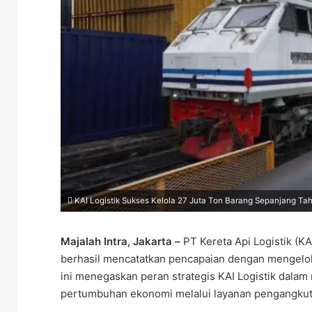
KAI Logistik Sukses Kelola 27 Juta Ton Barang Sepanjang Tah
Majalah Intra, Jakarta –
PT Kereta Api Logistik (KA
berhasil mencatatkan pencapaian dengan mengelola
ini menegaskan peran strategis KAI Logistik dalam
pertumbuhan ekonomi melalui layanan pengangkutan