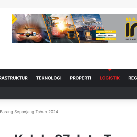
FRASTRUKTUR
TEKNOLOGI
PROPERTI
LOGISTIK
REG
on Barang Sepanjang Tahun 2024
ad Next