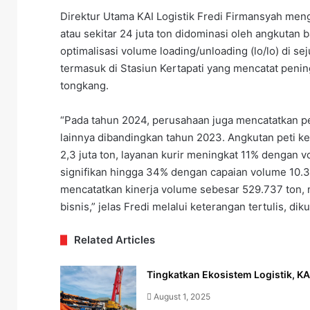
Direktur Utama KAI Logistik Fredi Firmansyah meng
atau sekitar 24 juta ton didominasi oleh angkutan 
optimalisasi volume loading/unloading (lo/lo) di se
termasuk di Stasiun Kertapati yang mencatat peni
tongkang.
“Pada tahun 2024, perusahaan juga mencatatkan pe
lainnya dibandingkan tahun 2023. Angkutan peti 
2,3 juta ton, layanan kurir meningkat 11% dengan
signifikan hingga 34% dengan capaian volume 10.
mencatatkan kinerja volume sebesar 529.737 ton, 
bisnis,” jelas Fredi melalui keterangan tertulis, di
Related Articles
Tingkatkan Ekosistem Logistik, KA
August 1, 2025