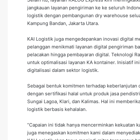
jangkauan layanan pengiriman ke ke seluruh Indo
logistik dengan pembangunan dry warehouse selu
Kampung Bandan, Jakarta Utara.
KAI Logistik juga mengedepankan inovasi digital m
pelanggan menikmati layanan digital pengiriman bar
pelacakan hingga pembayaran digital. Teknologi Ra
untuk optimalisasi layanan KA kontainer. Inisiatif
digitalisasi dalam sektor logistik.
Sebagai bentuk komitmen terhadap keberlanjutan da
dengan sertifikasi halal untuk produk jasa pendistr
Sungai Lagoa, Klari, dan Kalimas. Hal ini member
logistik berbasis kehalalan.
“Capaian ini tidak hanya mencerminkan kekuatan kam
juga menegaskan komitmen kami dalam menyediakan