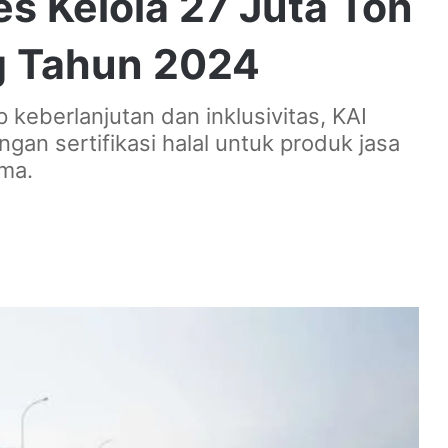
es Kelola 27 Juta Ton
g Tahun 2024
keberlanjutan dan inklusivitas, KAI
gan sertifikasi halal untuk produk jasa
ama.