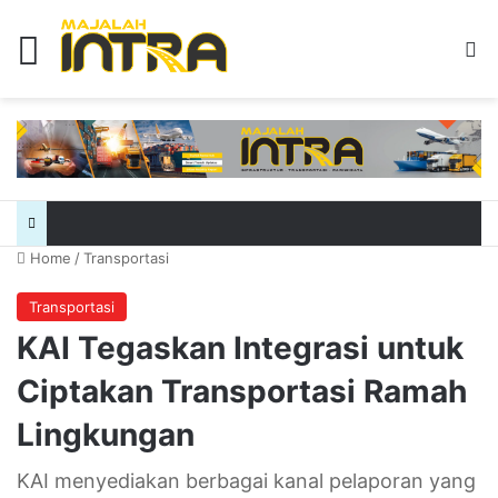
Menu
Se
Home
/
Transportasi
Transportasi
KAI Tegaskan Integrasi untuk
Ciptakan Transportasi Ramah
Lingkungan
KAI menyediakan berbagai kanal pelaporan yang