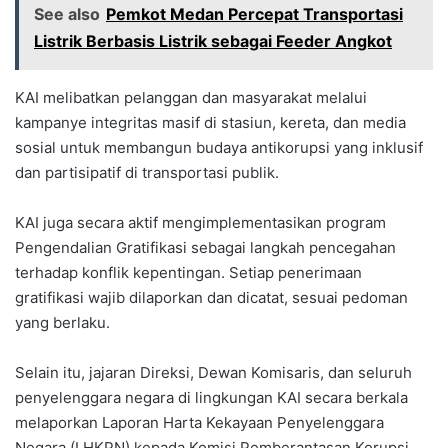
See also
Pemkot Medan Percepat Transportasi
Listrik Berbasis Listrik sebagai Feeder Angkot
KAI melibatkan pelanggan dan masyarakat melalui
kampanye integritas masif di stasiun, kereta, dan media
sosial untuk membangun budaya antikorupsi yang inklusif
dan partisipatif di transportasi publik.
KAI juga secara aktif mengimplementasikan program
Pengendalian Gratifikasi sebagai langkah pencegahan
terhadap konflik kepentingan. Setiap penerimaan
gratifikasi wajib dilaporkan dan dicatat, sesuai pedoman
yang berlaku.
Selain itu, jajaran Direksi, Dewan Komisaris, dan seluruh
penyelenggara negara di lingkungan KAI secara berkala
melaporkan Laporan Harta Kekayaan Penyelenggara
Negara (LHKPN) kepada Komisi Pemberantasan Korupsi