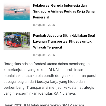
Kolaborasi Garuda Indonesia dan
Singapore Airlines Perluas Kerja Sama
Komersial
August 1, 2025
Pemkab Jayapura Bikin Kebijakan Soal
Layanan Transportasi Khusus untuk
Wilayah Terpencil
August 1, 2025
“Integritas adalah fondasi utama dalam membangun
keberlanjutan yang kokoh. Di KAI, seluruh Insan
menjalankan tata kelola bersih dengan kesadaran penuh
sebagai bagian dari budaya kerja yang hidup dan
berkembang. Transparansi menjadi kekuatan strategis
yang mencerminkan identitas KAI,” ujarnya.
Sejak 2020, KAI telah menerapkan SMAP secara