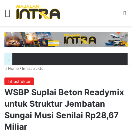
Menu
Se
Home
/
Infrastruktur
Infrastruktur
WSBP Suplai Beton Readymix
untuk Struktur Jembatan
Sungai Musi Senilai Rp28,67
Miliar