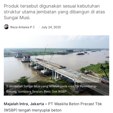
Produk tersebut digunakan sesuai kebutuhan
struktur utama jembatan yang dibangun di atas
Sungai Musi.
Send
Reza Antares P
July 24, 2025
an
email
Jembatan Sungai Musi yang terletak pada ruas Tol Palembang–
Betung, Sumatera Selatan. Foto: Dok WSBP
Majalah Intra, Jakarta –
PT Waskita Beton Precast Tbk
(WSBP) tengah menyuplai beton