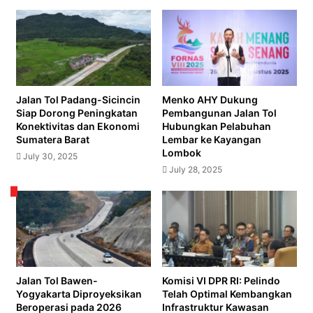
Ramah
Lingkungan
Jalan Tol Padang-Sicincin
Menko AHY Dukung
Siap Dorong Peningkatan
Pembangunan Jalan Tol
Konektivitas dan Ekonomi
Hubungkan Pelabuhan
Sumatera Barat
Lembar ke Kayangan
Lombok
July 30, 2025
July 28, 2025
Jalan Tol Bawen-
Komisi VI DPR RI: Pelindo
Yogyakarta Diproyeksikan
Telah Optimal Kembangkan
Beroperasi pada 2026
Infrastruktur Kawasan