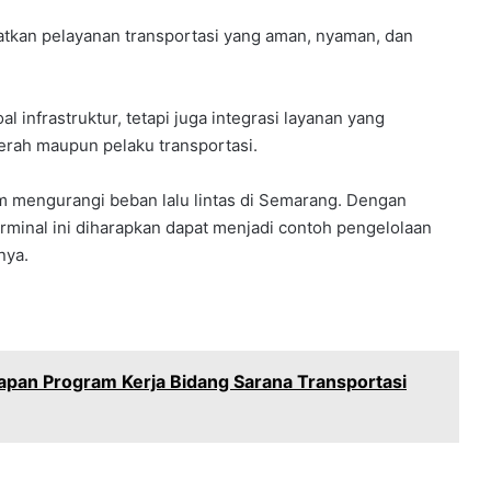
tkan pelayanan transportasi yang aman, nyaman, dan
al infrastruktur, tetapi juga integrasi layanan yang
erah maupun pelaku transportasi.
m mengurangi beban lalu lintas di Semarang. Dengan
rminal ini diharapkan dapat menjadi contoh pengelolaan
nya.
apan Program Kerja Bidang Sarana Transportasi