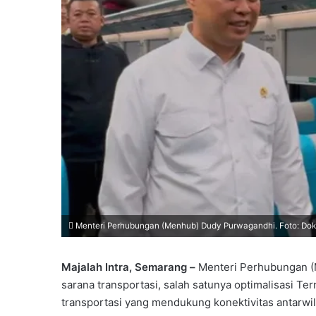
Menteri Perhubungan (Menhub) Dudy Purwagandhi. Foto: D
Majalah Intra, Semarang –
Menteri Perhubungan 
sarana transportasi, salah satunya optimalisasi T
transportasi yang mendukung konektivitas antarwi