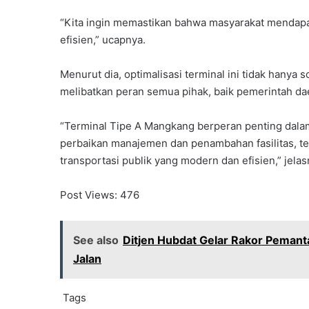
“Kita ingin memastikan bahwa masyarakat mendapa
efisien,” ucapnya.
Menurut dia, optimalisasi terminal ini tidak hanya so
melibatkan peran semua pihak, baik pemerintah da
“Terminal Tipe A Mangkang berperan penting dala
perbaikan manajemen dan penambahan fasilitas, te
transportasi publik yang modern dan efisien,” jelas
Post Views:
476
See also
Ditjen Hubdat Gelar Rakor Pemant
Jalan
Tags