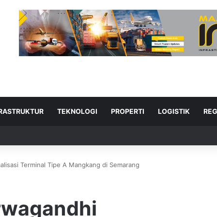
FRASTRUKTUR
TEKNOLOGI
PROPERTI
LOGISTIK
REG
isasi Terminal Tipe A Mangkang di Semarang
ad Next
rwagandhi