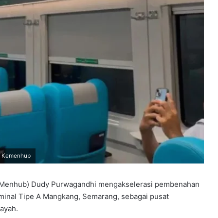
ok Kemenhub
(Menhub) Dudy Purwagandhi mengakselerasi pembenahan
erminal Tipe A Mangkang, Semarang, sebagai pusat
layah.