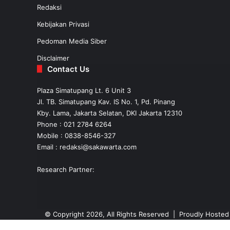
Redaksi
Kebijakan Privasi
Pedoman Media Siber
Disclaimer
Contact Us
Plaza Simatupang Lt. 6 Unit 3
Jl. TB. Simatupang Kav. IS No. 1, Pd. Pinang
Kby. Lama, Jakarta Selatan, DKI Jakarta 12310
Phone : 021 2784 6264
Mobile :
0838-8546-327
Email :
redaksi@sakawarta.com
Research Partner:
© Copyright 2026, All Rights Reserved | Proudly Hoste
Back