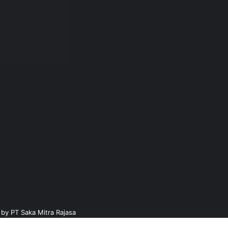
d by
PT Saka Mitra Rajasa