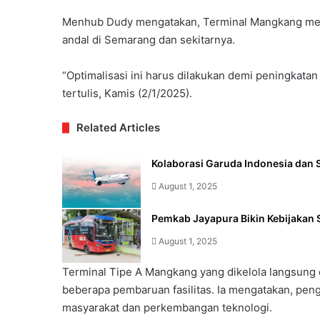
Menhub Dudy mengatakan, Terminal Mangkang memil
andal di Semarang dan sekitarnya.
“Optimalisasi ini harus dilakukan demi peningkata
tertulis, Kamis (2/1/2025).
Related Articles
Kolaborasi Garuda Indonesia dan S
August 1, 2025
Pemkab Jayapura Bikin Kebijakan 
August 1, 2025
Terminal Tipe A Mangkang yang dikelola langsung 
beberapa pembaruan fasilitas. Ia mengatakan, pen
masyarakat dan perkembangan teknologi.