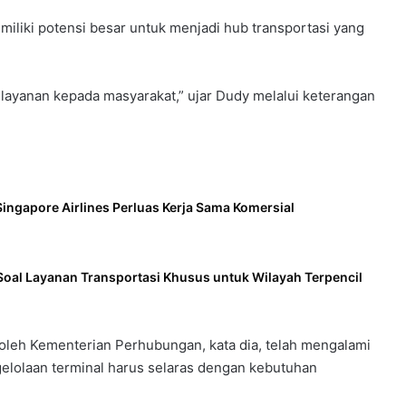
iki potensi besar untuk menjadi hub transportasi yang
n layanan kepada masyarakat,” ujar Dudy melalui keterangan
ingapore Airlines Perluas Kerja Sama Komersial
Soal Layanan Transportasi Khusus untuk Wilayah Terpencil
oleh Kementerian Perhubungan, kata dia, telah mengalami
gelolaan terminal harus selaras dengan kebutuhan