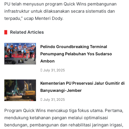
PU telah menyusun program Quick Wins pembangunan
infrastruktur untuk dilaksanakan secara sistematis dan
terpadu,” ucap Menteri Dody.
Related Articles
Pelindo Groundbreaking Terminal
Penumpang Pelabuhan Yos Sudarso
Ambon
July 31, 2025
Kementerian PU Preservasi Jalur Gumitir di
Banyuwangi-Jember
July 31, 2025
Program Quick Wins mencakup tiga fokus utama. Pertama,
mendukung ketahanan pangan melalui optimalisasi
bendungan, pembangunan dan rehabilitasi jaringan irigasi,