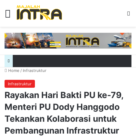
Menu
Se
Home
/
Infrastruktur
Infrastruktur
Rayakan Hari Bakti PU ke-79,
Menteri PU Dody Hanggodo
Tekankan Kolaborasi untuk
Pembangunan Infrastruktur