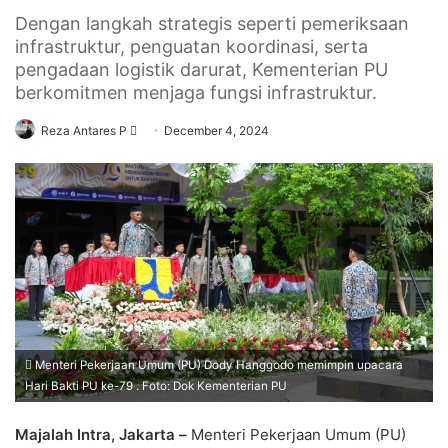
Dengan langkah strategis seperti pemeriksaan
infrastruktur, penguatan koordinasi, serta
pengadaan logistik darurat, Kementerian PU
berkomitmen menjaga fungsi infrastruktur.
Send
Reza Antares P
December 4, 2024
an
email
Menteri Pekerjaan Umum (PU) Dody Hanggodo memimpin upacara
Hari Bakti PU ke-79 . Foto: Dok Kementerian PU
Majalah Intra, Jakarta –
Menteri Pekerjaan Umum (PU)