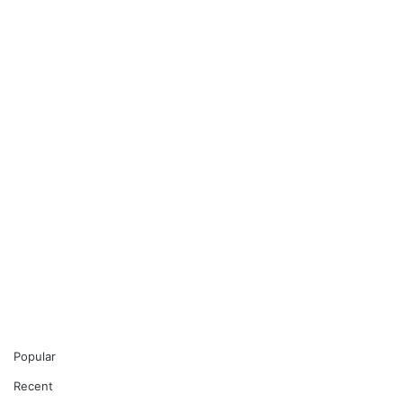
Popular
Recent