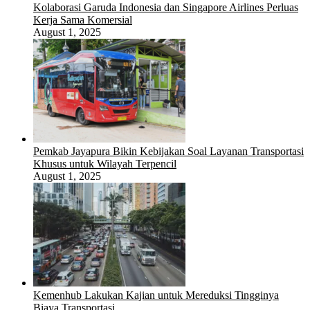
Kolaborasi Garuda Indonesia dan Singapore Airlines Perluas
Kerja Sama Komersial
August 1, 2025
Pemkab Jayapura Bikin Kebijakan Soal Layanan Transportasi
Khusus untuk Wilayah Terpencil
August 1, 2025
Kemenhub Lakukan Kajian untuk Mereduksi Tingginya
Biaya Transportasi