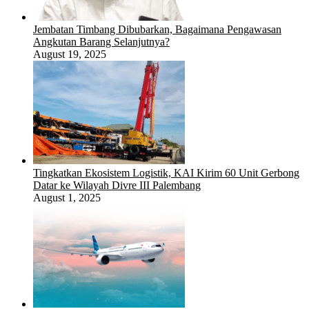
Jembatan Timbang Dibubarkan, Bagaimana Pengawasan
Angkutan Barang Selanjutnya?
August 19, 2025
Tingkatkan Ekosistem Logistik, KAI Kirim 60 Unit Gerbong
Datar ke Wilayah Divre III Palembang
August 1, 2025