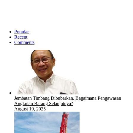
Popular
Recent
Comments
Jembatan Timbang Dibubarkan, Bagaimana Pengawasan
Angkutan Barang Selanjutnya?
August 19, 2025