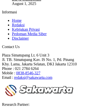
August 1, 2025
Informasi
Home
Redaksi
Kebijakan Privasi
Pedoman Media Siber
Disclaimer
Contact Us
Plaza Simatupang Lt. 6 Unit 3
Jl. TB. Simatupang Kav. IS No. 1, Pd. Pinang
Kby. Lama, Jakarta Selatan, DKI Jakarta 12310
Phone : 021 2784 6264
Mobile :
0838-8546-327
Email :
redaksi@sakawarta.com
Research Partner: