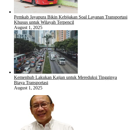
Pemkab Jayapura Bikin Kebijakan Soal Layanan Transportasi
Khusus untuk Wilayah Terpencil
August 1, 2025
Kemenhub Lakukan Kajian untuk Mereduksi Tingginya
Biaya Transportasi
August 1, 2025