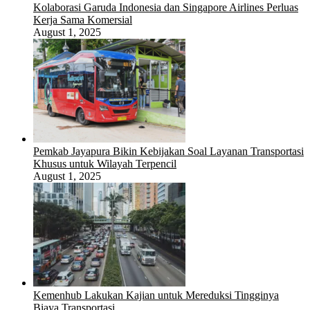
Kolaborasi Garuda Indonesia dan Singapore Airlines Perluas
Kerja Sama Komersial
August 1, 2025
Pemkab Jayapura Bikin Kebijakan Soal Layanan Transportasi
Khusus untuk Wilayah Terpencil
August 1, 2025
Kemenhub Lakukan Kajian untuk Mereduksi Tingginya
Biaya Transportasi