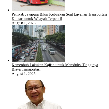
Pemkab Jayapura Bikin Kebijakan Soal Layanan Transportasi
Khusus untuk Wilayah Terpencil
August 1, 2025
Kemenhub Lakukan Kajian untuk Mereduksi Tingginya
Biaya Transportasi
August 1, 2025