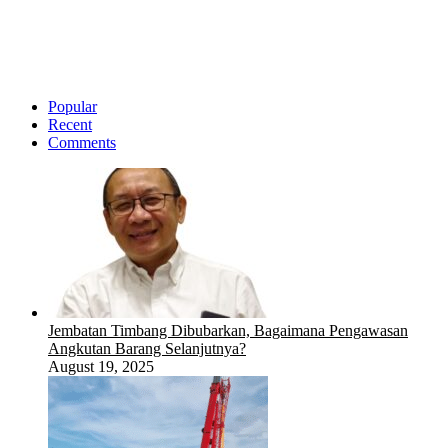
Popular
Recent
Comments
Jembatan Timbang Dibubarkan, Bagaimana Pengawasan
Angkutan Barang Selanjutnya?
August 19, 2025