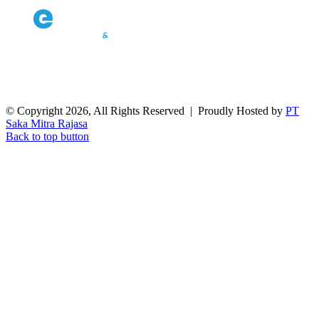
© Copyright 2026, All Rights Reserved | Proudly Hosted by
PT
Saka Mitra Rajasa
Back to top button