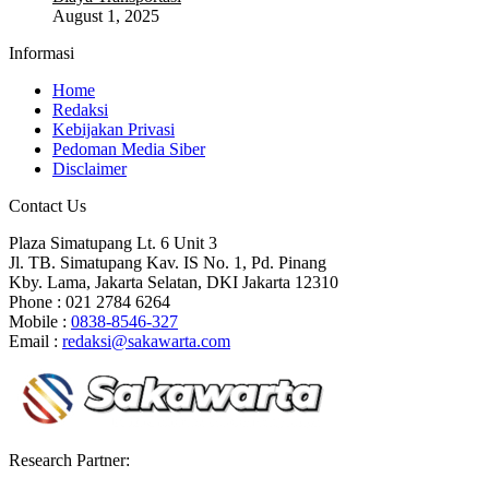
August 1, 2025
Informasi
Home
Redaksi
Kebijakan Privasi
Pedoman Media Siber
Disclaimer
Contact Us
Plaza Simatupang Lt. 6 Unit 3
Jl. TB. Simatupang Kav. IS No. 1, Pd. Pinang
Kby. Lama, Jakarta Selatan, DKI Jakarta 12310
Phone : 021 2784 6264
Mobile :
0838-8546-327
Email :
redaksi@sakawarta.com
Research Partner: