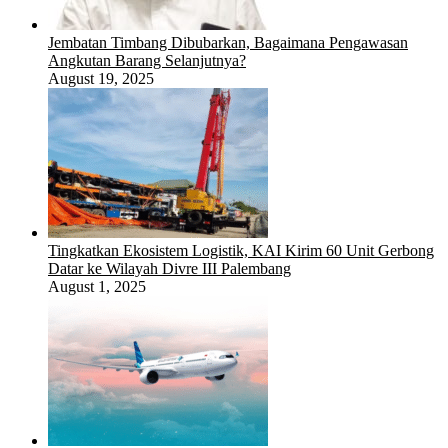
Jembatan Timbang Dibubarkan, Bagaimana Pengawasan
Angkutan Barang Selanjutnya?
August 19, 2025
Tingkatkan Ekosistem Logistik, KAI Kirim 60 Unit Gerbong
Datar ke Wilayah Divre III Palembang
August 1, 2025