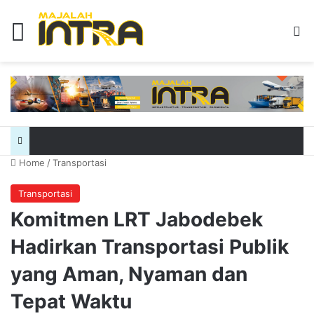
Menu
Se
Home
/
Transportasi
Transportasi
Komitmen LRT Jabodebek
Hadirkan Transportasi Publik
yang Aman, Nyaman dan
Tepat Waktu