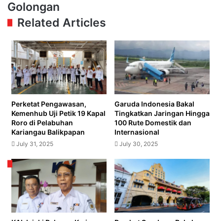
Bernama
Soroti
Golongan
Corleo
Subsidi
Related Articles
Transportasi
Umum
untuk
15
Golongan
Perketat Pengawasan,
Garuda Indonesia Bakal
Kemenhub Uji Petik 19 Kapal
Tingkatkan Jaringan Hingga
Roro di Pelabuhan
100 Rute Domestik dan
Kariangau Balikpapan
Internasional
July 31, 2025
July 30, 2025