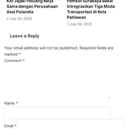
KAI Jajaki Peluang Kerja
Pemkot Surabaya Bakal
Sama dengan Perusahaan
Intregrasikan Tiga Moda
Asal Polandia
Transportasi di Kota
Pahlawan
July 30, 2025
July 30, 2025
Leave a Reply
Your email address will not be published.
Required fields are
marked
*
Comment
*
Name
*
Email
*