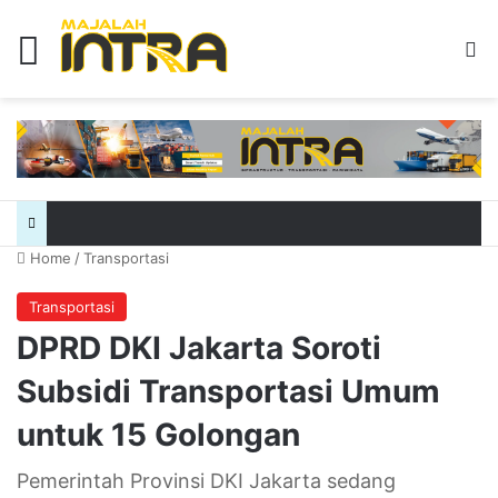
Menu
Se
Home
/
Transportasi
Transportasi
DPRD DKI Jakarta Soroti
Subsidi Transportasi Umum
untuk 15 Golongan
Pemerintah Provinsi DKI Jakarta sedang