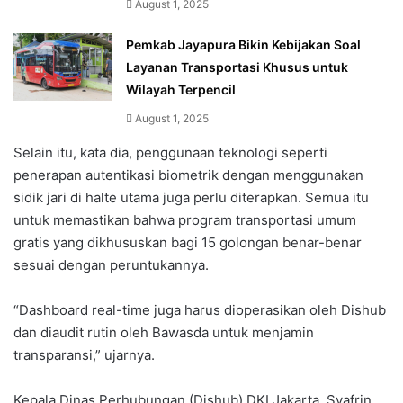
August 1, 2025
Pemkab Jayapura Bikin Kebijakan Soal
Layanan Transportasi Khusus untuk
Wilayah Terpencil
August 1, 2025
Selain itu, kata dia, penggunaan teknologi seperti
penerapan autentikasi biometrik dengan menggunakan
sidik jari di halte utama juga perlu diterapkan. Semua itu
untuk memastikan bahwa program transportasi umum
gratis yang dikhususkan bagi 15 golongan benar-benar
sesuai dengan peruntukannya.
“Dashboard real-time juga harus dioperasikan oleh Dishub
dan diaudit rutin oleh Bawasda untuk menjamin
transparansi,” ujarnya.
Kepala Dinas Perhubungan (Dishub) DKI Jakarta, Syafrin