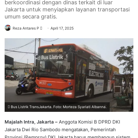
berkoordinasi dengan dinas terkait di luar
Jakarta untuk menyiapkan layanan transportasi
umum secara gratis.
Send
Reza Antares P
April 17, 2025
an
email
Bus Listrik TransJakarta. Foto: Morteza Syariati Albanna.
Majalah Intra, Jakarta –
Anggota Komisi B DPRD DKI
Jakarta Dwi Rio Sambodo mengatakan, Pemerintah
Provinsi (Pemprov) DKI Jakarta harus membangun sistem