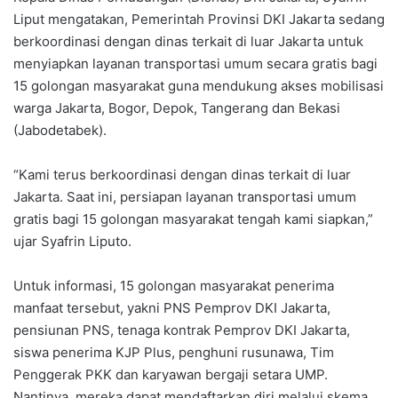
Liput mengatakan, Pemerintah Provinsi DKI Jakarta sedang
berkoordinasi dengan dinas terkait di luar Jakarta untuk
menyiapkan layanan transportasi umum secara gratis bagi
15 golongan masyarakat guna mendukung akses mobilisasi
warga Jakarta, Bogor, Depok, Tangerang dan Bekasi
(Jabodetabek).
“Kami terus berkoordinasi dengan dinas terkait di luar
Jakarta. Saat ini, persiapan layanan transportasi umum
gratis bagi 15 golongan masyarakat tengah kami siapkan,”
ujar Syafrin Liputo.
Untuk informasi, 15 golongan masyarakat penerima
manfaat tersebut, yakni PNS Pemprov DKI Jakarta,
pensiunan PNS, tenaga kontrak Pemprov DKI Jakarta,
siswa penerima KJP Plus, penghuni rusunawa, Tim
Penggerak PKK dan karyawan bergaji setara UMP.
Nantinya, mereka dapat mendaftarkan diri melalui skema