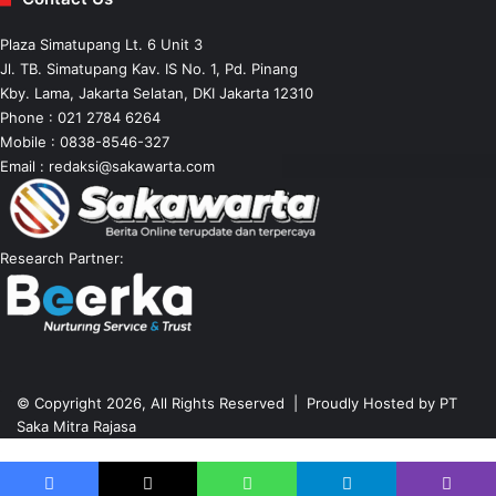
Plaza Simatupang Lt. 6 Unit 3
Jl. TB. Simatupang Kav. IS No. 1, Pd. Pinang
Kby. Lama, Jakarta Selatan, DKI Jakarta 12310
Phone : 021 2784 6264
Mobile :
0838-8546-327
Email :
redaksi@sakawarta.com
Research Partner:
© Copyright 2026, All Rights Reserved | Proudly Hosted by
PT
Saka Mitra Rajasa
Back