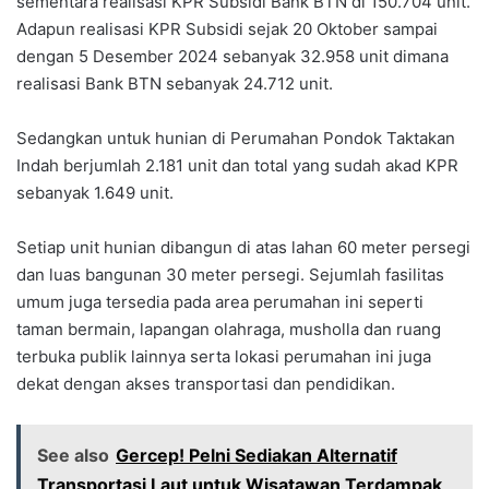
sementara realisasi KPR Subsidi Bank BTN di 150.704 unit.
Adapun realisasi KPR Subsidi sejak 20 Oktober sampai
dengan 5 Desember 2024 sebanyak 32.958 unit dimana
realisasi Bank BTN sebanyak 24.712 unit.
Sedangkan untuk hunian di Perumahan Pondok Taktakan
Indah berjumlah 2.181 unit dan total yang sudah akad KPR
sebanyak 1.649 unit.
Setiap unit hunian dibangun di atas lahan 60 meter persegi
dan luas bangunan 30 meter persegi. Sejumlah fasilitas
umum juga tersedia pada area perumahan ini seperti
taman bermain, lapangan olahraga, musholla dan ruang
terbuka publik lainnya serta lokasi perumahan ini juga
dekat dengan akses transportasi dan pendidikan.
See also
Gercep! Pelni Sediakan Alternatif
Transportasi Laut untuk Wisatawan Terdampak