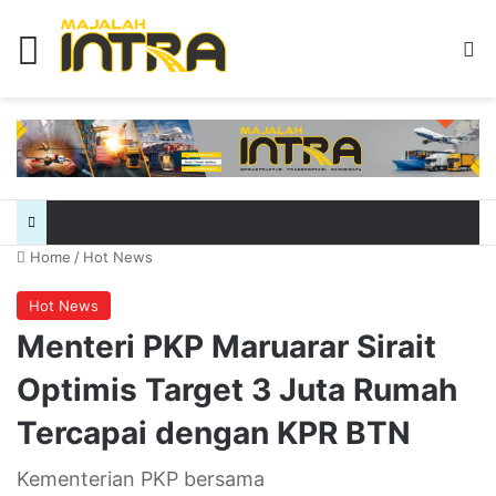
Menu
Se
Home
/
Hot News
Hot News
Menteri PKP Maruarar Sirait
Optimis Target 3 Juta Rumah
Tercapai dengan KPR BTN
Kementerian PKP bersama