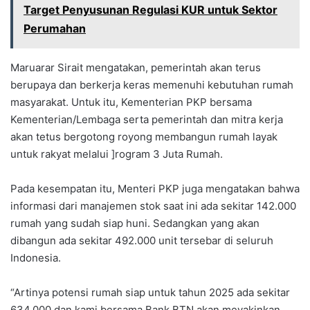
Target Penyusunan Regulasi KUR untuk Sektor
Perumahan
Maruarar Sirait mengatakan, pemerintah akan terus
berupaya dan berkerja keras memenuhi kebutuhan rumah
masyarakat. Untuk itu, Kementerian PKP bersama
Kementerian/Lembaga serta pemerintah dan mitra kerja
akan tetus bergotong royong membangun rumah layak
untuk rakyat melalui ]rogram 3 Juta Rumah.
Pada kesempatan itu, Menteri PKP juga mengatakan bahwa
informasi dari manajemen stok saat ini ada sekitar 142.000
rumah yang sudah siap huni. Sedangkan yang akan
dibangun ada sekitar 492.000 unit tersebar di seluruh
Indonesia.
“Artinya potensi rumah siap untuk tahun 2025 ada sekitar
634.000 dan kami bersama Bank BTN akan meyakinkan