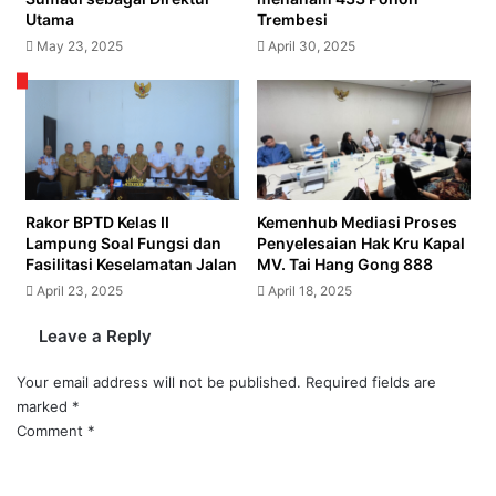
Utama
Trembesi
May 23, 2025
April 30, 2025
Rakor BPTD Kelas II
Kemenhub Mediasi Proses
Lampung Soal Fungsi dan
Penyelesaian Hak Kru Kapal
Fasilitasi Keselamatan Jalan
MV. Tai Hang Gong 888
April 23, 2025
April 18, 2025
Leave a Reply
Your email address will not be published.
Required fields are
marked
*
Comment
*