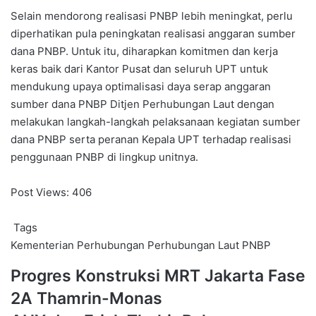
Selain mendorong realisasi PNBP lebih meningkat, perlu
diperhatikan pula peningkatan realisasi anggaran sumber
dana PNBP. Untuk itu, diharapkan komitmen dan kerja
keras baik dari Kantor Pusat dan seluruh UPT untuk
mendukung upaya optimalisasi daya serap anggaran
sumber dana PNBP Ditjen Perhubungan Laut dengan
melakukan langkah-langkah pelaksanaan kegiatan sumber
dana PNBP serta peranan Kepala UPT terhadap realisasi
penggunaan PNBP di lingkup unitnya.
Post Views:
406
Tags
Kementerian Perhubungan
Perhubungan Laut
PNBP
Progres
Progres Konstruksi MRT Jakarta Fase
Konstruksi
2A Thamrin-Monas
MRT
Jakarta