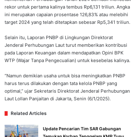
rekor untuk pertama kalinya tembus Rp6,131 triliun. Angka
ini merupakan capaian prosentase 126,83% atau melebihi
target 2024 yang telah ditetapkan sebesar Rp5,341 triliun.
Selain itu, Laporan PNBP di Lingkungan Direktorat
Jenderal Perhubungan Laut turut memberikan kontribusi
pada Laporan Keuangan dalam mendapatkan Opini BPK
WTP (Wajar Tanpa Pengecualian) untuk kesebelas kalinya.
“Namun demikian usaha untuk bisa meningkatkan PNBP
harus terus dilakukan dengan tata kelola PNBP yang
optimal,” ujar Sekretaris Direktorat Jenderal Perhubungan
Laut Lollan Panjaitan di Jakarta, Senin (6/1/2025).
Related Articles
Update Pencarian Tim SAR Gabungan
Temukan Korban Tenggelam KMP Tunu