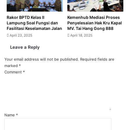
Rakor BPTD Kelas II
Kemenhub Mediasi Proses
Lampung Soal Fungsi dan
Penyelesaian Hak Kru Kapal
Fasilitasi Keselamatan Jalan
MV. Tai Hang Gong 888
April 23, 2025
April 18, 2025
Leave a Reply
Your email address will not be published.
Required fields are
marked
*
Comment
*
Name
*