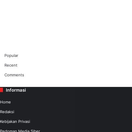
Popular
Recent
Comments
Informasi
Home
Redaksi
Kebijakan Privasi
Pedoman Media Siber