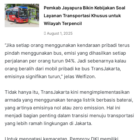
Pemkab Jayapura Bikin Kebijakan Soal
Layanan Transportasi Khusus untuk
Wilayah Terpencil
August 1, 2025
“Jika setiap orang menggunakan kendaraan pribadi terus
pindah menggunakan bus, emisi yang dihasilkan setiap
perjalanan per orang turun 94%. Jadi sebenarnya kalau
orang beralih dari mobil pribadi ke bus TransJakarta,
emisinya signifikan turun,” jelas Welfizon.
Tidak hanya itu, TransJakarta kini mengimplementasikan
armada yang menggunakan tenaga listrik berbasis baterai,
yang artinya emisinya nol atau zero emission. Hal ini
menjadi bagian penting dalam transisi menuju transportasi
yang lebih ramah lingkungan di Jakarta.
Untuk mengatasi kemacetan, Pemprov DKI memiliki