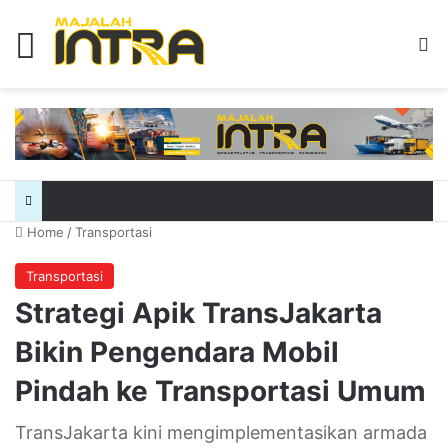
Menu
Se
Home
/
Transportasi
Transportasi
Strategi Apik TransJakarta
Bikin Pengendara Mobil
Pindah ke Transportasi Umum
TransJakarta kini mengimplementasikan armada