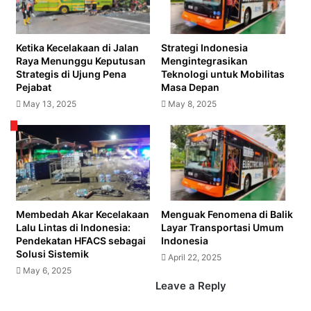
MBR
Ketika Kecelakaan di Jalan
Strategi Indonesia
Raya Menunggu Keputusan
Mengintegrasikan
Strategis di Ujung Pena
Teknologi untuk Mobilitas
Pejabat
Masa Depan
May 13, 2025
May 8, 2025
Membedah Akar Kecelakaan
Menguak Fenomena di Balik
Lalu Lintas di Indonesia:
Layar Transportasi Umum
Pendekatan HFACS sebagai
Indonesia
Solusi Sistemik
April 22, 2025
May 6, 2025
Leave a Reply