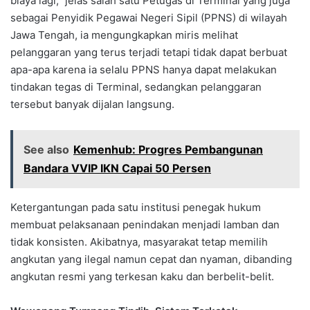
biaya lagi,” jelas salah satu Petugas di Terminal yang juga
sebagai Penyidik Pegawai Negeri Sipil (PPNS) di wilayah
Jawa Tengah, ia mengungkapkan miris melihat
pelanggaran yang terus terjadi tetapi tidak dapat berbuat
apa-apa karena ia selalu PPNS hanya dapat melakukan
tindakan tegas di Terminal, sedangkan pelanggaran
tersebut banyak dijalan langsung.
See also
Kemenhub: Progres Pembangunan
Bandara VVIP IKN Capai 50 Persen
Ketergantungan pada satu institusi penegak hukum
membuat pelaksanaan penindakan menjadi lamban dan
tidak konsisten. Akibatnya, masyarakat tetap memilih
angkutan yang ilegal namun cepat dan nyaman, dibanding
angkutan resmi yang terkesan kaku dan berbelit-belit.