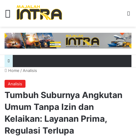
Menu
Se
Home
/
Analisis
Analisis
Tumbuh Suburnya Angkutan
Umum Tanpa Izin dan
Kelaikan: Layanan Prima,
Regulasi Terlupa